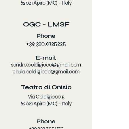
62021 Apiro (MC) - Italy
OGC - LMSF
Phone
+39 320.0125225
E-mail.
sandro.coldigioco@gmail.com
paula.coldigioco@gmail.com
Teatro di Onisio
Via Coldigioco 5
62021 Apiro (MC) - Italy
Phone
+39 339.7954173