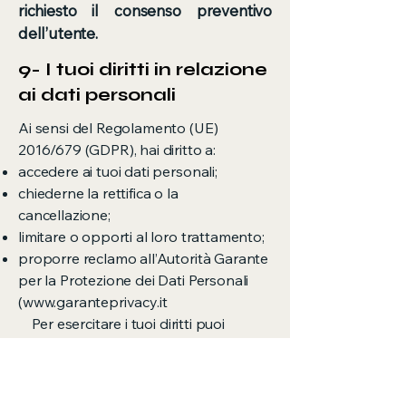
richiesto il consenso preventivo
dell’utente.
9- I tuoi diritti in relazione
ai dati personali
Ai sensi del Regolamento (UE)
2016/679 (GDPR), hai diritto a:
accedere ai tuoi dati personali;
chiederne la rettifica o la
cancellazione;
limitare o opporti al loro trattamento;
proporre reclamo all’Autorità Garante
per la Protezione dei Dati Personali
(
www.garanteprivacy.it
Per esercitare i tuoi diritti puoi
contattarci ai recapiti indicati di
seguito.
9. Dettagli di contatto