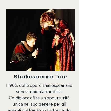
Shakespeare Tour
Il 90% delle opere shakespeariane
sono ambientate in italia.
Coldigioco offre un'oppurtunità
unica nel suo genere per gli
amanti del Bardo e studiosi delle