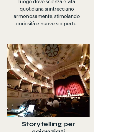
luogo dove scienza e vita
quotidiana si intrecciano
armoniosamente, stimolando
curiosità e nuove scoperte.
Storytelling per
scienziati